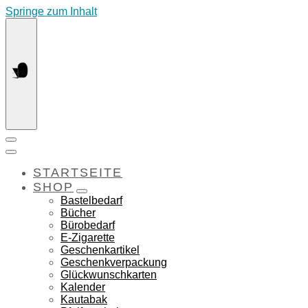
Springe zum Inhalt
STARTSEITE
SHOP
Bastelbedarf
Bücher
Bürobedarf
E-Zigarette
Geschenkartikel
Geschenkverpackung
Glückwunschkarten
Kalender
Kautabak