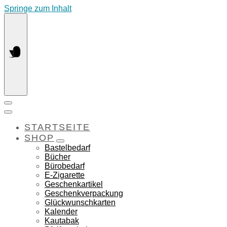
Springe zum Inhalt
STARTSEITE
SHOP
Bastelbedarf
Bücher
Bürobedarf
E-Zigarette
Geschenkartikel
Geschenkverpackung
Glückwunschkarten
Kalender
Kautabak