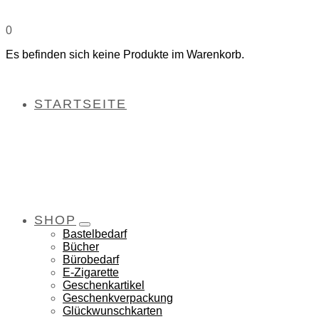
0
Es befinden sich keine Produkte im Warenkorb.
STARTSEITE
SHOP
Bastelbedarf
Bücher
Bürobedarf
E-Zigarette
Geschenkartikel
Geschenkverpackung
Glückwunschkarten